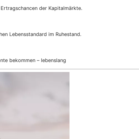
n Ertragschancen der Kapitalmärkte.
hohen Lebensstandard im Ruhestand.
Rente bekommen – lebenslang