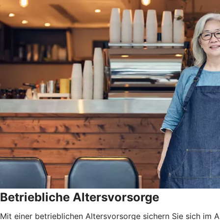
Betriebliche Altersvorsorge
Mit einer betrieblichen Altersvorsorge sichern Sie sich i