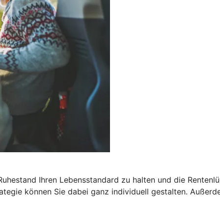
 Ruhestand Ihren Lebensstandard zu halten und die Rentenlü
egie können Sie dabei ganz individuell gestalten. Außerdem