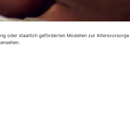
rung oder staatlich geförderten Modellen zur Altersvorsorge
gensehen.