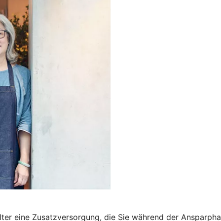
m Alter eine Zusatzversorgung, die Sie während der Ansparp