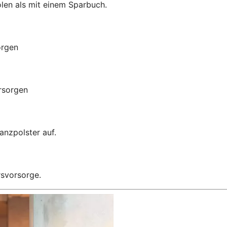
len als mit einem Sparbuch.
orgen
orsorgen
anzpolster auf.
rsvorsorge.