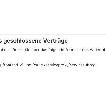
s geschlossene Verträge
 haben, können Sie über das folgende Formular den Widerruf
g-frontend-v1 und Route /serviceproxy/serviceauftrag-