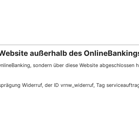
 Website außerhalb des OnlineBanking
m OnlineBanking, sondern über diese Website abgeschlossen
prägung Widerruf, der ID vrnw_widerruf, Tag serviceauftra