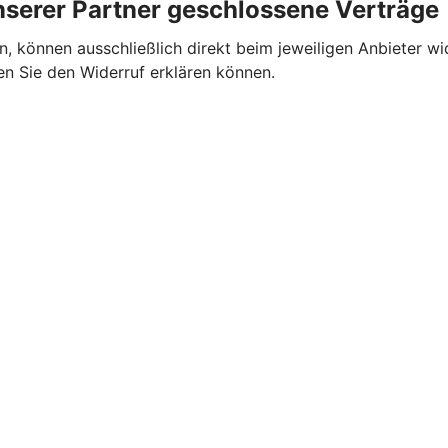
nserer Partner geschlossene Verträge
, können ausschließlich direkt beim jeweiligen Anbieter wi
en Sie den Widerruf erklären können.