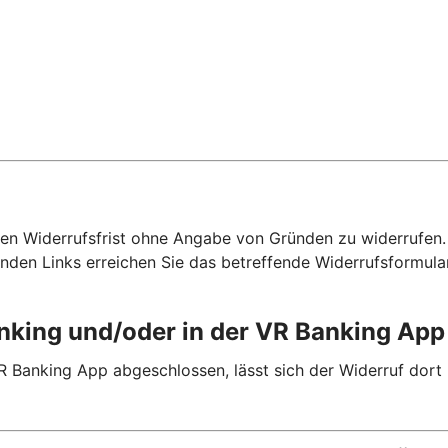
hen Widerrufsfrist ohne Angabe von Gründen zu widerrufen. F
nden Links erreichen Sie das betreffende Widerrufsformula
anking und/oder in der VR Banking Ap
R Banking App abgeschlossen, lässt sich der Widerruf dort