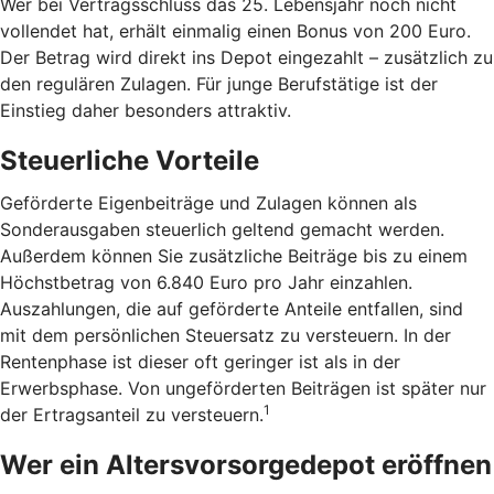
Wer bei Vertragsschluss das 25. Lebensjahr noch nicht
vollendet hat, erhält einmalig einen Bonus von 200 Euro.
Der Betrag wird direkt ins Depot eingezahlt – zusätzlich zu
den regulären Zulagen. Für junge Berufstätige ist der
Einstieg daher besonders attraktiv.
Steuerliche Vorteile
Geförderte Eigenbeiträge und Zulagen können als
Sonderausgaben steuerlich geltend gemacht werden.
Außerdem können Sie zusätzliche Beiträge bis zu einem
Höchstbetrag von 6.840 Euro pro Jahr einzahlen.
Auszahlungen, die auf geförderte Anteile entfallen, sind
mit dem persönlichen Steuersatz zu versteuern. In der
Rentenphase ist dieser oft geringer ist als in der
Erwerbsphase. Von ungeförderten Beiträgen ist später nur
1
der Ertragsanteil zu versteuern.
Wer ein Altersvorsorgedepot eröffnen