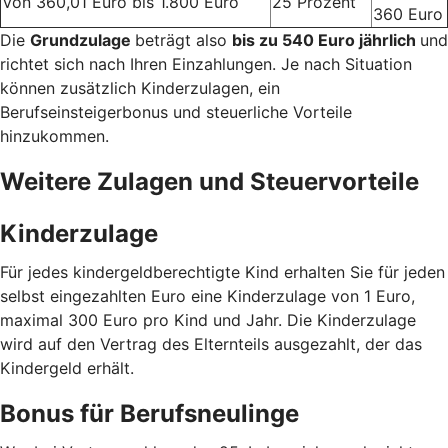
Von 360,01 Euro bis 1.800 Euro
25 Prozent
360 Euro
Die
Grundzulage
beträgt also
bis zu 540 Euro jährlich
und
richtet sich nach Ihren Einzahlungen. Je nach Situation
können zusätzlich Kinderzulagen, ein
Berufseinsteigerbonus und steuerliche Vorteile
hinzukommen.
Weitere Zulagen und Steuervorteile
Kinderzulage
Für jedes kindergeldberechtigte Kind erhalten Sie für jeden
selbst eingezahlten Euro eine Kinderzulage von 1 Euro,
maximal 300 Euro pro Kind und Jahr. Die Kinderzulage
wird auf den Vertrag des Elternteils ausgezahlt, der das
Kindergeld erhält.
Bonus für Berufsneulinge