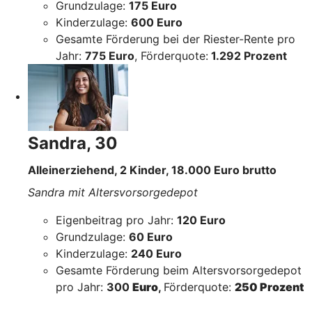
Grundzulage:
175 Euro
Kinderzulage:
600 Euro
Gesamte Förderung bei der Riester-Rente pro
Jahr:
775 Euro
, Förderquote:
1.292 Prozent
Sandra, 30
Alleinerziehend, 2 Kinder, 18.000 Euro brutto
Sandra mit Altersvorsorgedepot
Eigenbeitrag pro Jahr:
120 Euro
Grundzulage:
60 Euro
Kinderzulage:
240 Euro
Gesamte Förderung beim Altersvorsorgedepot
pro Jahr:
300
Euro
,
Förderquote:
250 Prozent