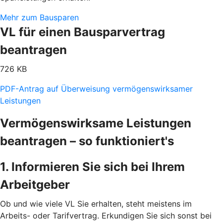
Mehr zum Bausparen
VL für einen Bausparvertrag
beantragen
726 KB
PDF-Antrag auf Überweisung vermögenswirksamer
Leistungen
Vermögenswirksame Leistungen
beantragen – so funktioniert's
1. Informieren Sie sich bei Ihrem
Arbeitgeber
Ob und wie viele VL Sie erhalten, steht meistens im
Arbeits- oder Tarifvertrag. Erkundigen Sie sich sonst bei