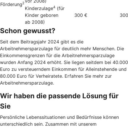
vor 2008)
2
Förderung
4
Kinderzulage
(für
Kinder geboren
300 €
300
ab 2008)
Schon gewusst?
Seit dem Beitragsjahr 2024 gibt es die
Arbeitnehmersparzulage für deutlich mehr Menschen. Die
Einkommensgrenzen für die Arbeitnehmersparzulage
wurden Anfang 2024 erhöht. Sie liegen seitdem bei 40.000
Euro zu versteuerndem Einkommen für Alleinstehende und
80.000 Euro für Verheiratete. Erfahren Sie mehr zur
Arbeitnehmersparzulage.
Wir haben die passende Lösung für
Sie
Persönliche Lebenssituationen und Bedürfnisse können
unterschiedlich sein. Zusammen mit unserem