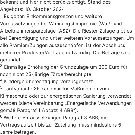
bekannt und hier nicht berücksichtigt. Stand des
Angebots: 10. Oktober 2024
2
Es gelten Einkommensgrenzen und weitere
Voraussetzungen bei Wohnungsbauprämie (WoP) und
Arbeitnehmersparzulage (ASZ). Die Riester-Zulage gibt es
bei Berechtigung und unter weiteren Voraussetzungen. Um
alle Prämien/Zulagen auszuschöpfen, ist der Abschluss
mehrerer Produkte/Verträge notwendig. Die Beträge sind
gerundet.
3
Einmalige Erhöhung der Grundzulage um 200 Euro für
noch nicht 25-jährige Förderberechtigte
4
Kindergeldberechtigung vorausgesetzt.
5
Tarifvariante XE kann nur für Maßnahmen zum
Klimaschutz oder zur energetischen Sanierung verwendet
werden (siehe Vereinbarung „Energetische Verwendungen
gemäß Paragraf 1 Absatz 4 ABB“).
6
Weitere Voraussetzungen Paragraf 3 ABB; die
Vertragslaufzeit bis zur Zuteilung muss mindestens 5
Jahre betragen.