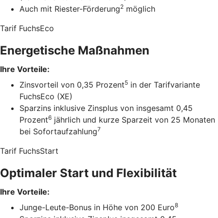
2
Auch mit Riester-Förderung
möglich
Tarif FuchsEco
Energetische Maßnahmen
Ihre Vorteile:
5
Zinsvorteil von 0,35 Prozent
in der Tarifvariante
FuchsEco (XE)
Sparzins inklusive Zinsplus von insgesamt 0,45
6
Prozent
jährlich und kurze Sparzeit von 25 Monaten
7
bei Sofortaufzahlung
Tarif FuchsStart
Optimaler Start und Flexibilität
Ihre Vorteile:
8
Junge-Leute-Bonus in Höhe von 200 Euro