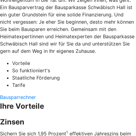
Wohneigentum in die Tat um. Wir zeigen Ihnen, was geht.
Ein Bausparvertrag der Bausparkasse Schwäbisch Hall ist
ein guter Grundstein für eine solide Finanzierung. Und
nicht vergessen: Je eher Sie beginnen, desto mehr können
Sie beim Bausparen erreichen. Gemeinsam mit den
Heimatexpertinnen und Heimatexperten der Bausparkasse
Schwäbisch Hall sind wir für Sie da und unterstützen Sie
gern auf dem Weg in Ihr eigenes Zuhause.
Vorteile
So funktioniert's
Staatliche Förderung
Tarife
Bausparrechner
Ihre Vorteile
Zinsen
1
Sichern Sie sich 1,95 Prozent
effektiven Jahreszins beim