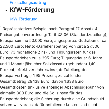
Freistellungsauftrag
KfW-Förderung
KfW-Förderung
1
Repräsentatives Beispiel nach Paragraf 17 Absatz 4
Preisangabenverordnung: Tarif XS 06 (Standardzuteilung);
Bausparsumme 50.000 Euro; angespartes Guthaben circa
22.500 Euro; Netto-Darlehensbetrag von circa 27.500
Euro; 73 monatliche Zins- und Tilgungsraten für das
Bauspardarlehen zu je 395 Euro; Tilgungsdauer 6 Jahre
und 1 Monat; jährlicher Sollzinssatz (gebunden) 1,40
Prozent; effektiver Jahreszins (ab Zuteilung des
Bausparvertrags) 1,95 Prozent; zu zahlender
Gesamtbetrag 29.138 Euro, davon 1.638 Euro
Gesamtkosten (inklusive anteiliger Abschlussgebühr von
einmalig 800 Euro und die Sollzinsen für das
Bauspardarlehen); die Sicherung durch eine Grundschuld
setzen wir voraus, dafür anfallende Kosten sind nicht