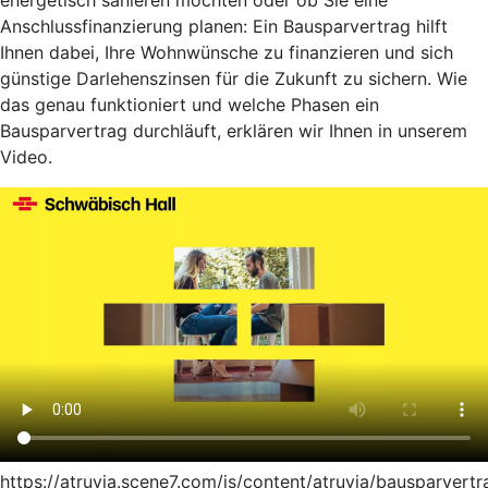
energetisch sanieren möchten oder ob Sie eine
Anschlussfinanzierung planen: Ein Bausparvertrag hilft
Ihnen dabei, Ihre Wohnwünsche zu finanzieren und sich
günstige Darlehenszinsen für die Zukunft zu sichern. Wie
das genau funktioniert und welche Phasen ein
Bausparvertrag durchläuft, erklären wir Ihnen in unserem
Video.
https://atruvia.scene7.com/is/content/atruvia/bausparvertr