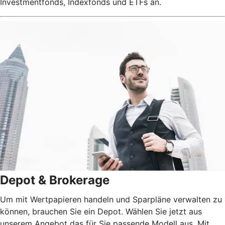
Investmentfonds, Indexfonds und ETFs an.
Depot & Brokerage
Um mit Wertpapieren handeln und Sparpläne verwalten zu
können, brauchen Sie ein Depot. Wählen Sie jetzt aus
unserem Angebot das für Sie passende Modell aus. Mit