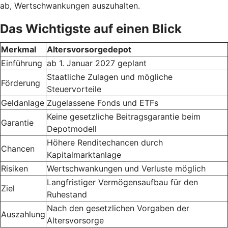
ab, Wertschwankungen auszuhalten.
Das Wichtigste auf einen Blick
Merkmal
Altersvorsorgedepot
Einführung
ab 1. Januar 2027 geplant
Staatliche Zulagen und mögliche
Förderung
Steuervorteile
Geldanlage
Zugelassene Fonds und ETFs
Keine gesetzliche Beitragsgarantie beim
Garantie
Depotmodell
Höhere Renditechancen durch
Chancen
Kapitalmarktanlage
Risiken
Wertschwankungen und Verluste möglich
Langfristiger Vermögensaufbau für den
Ziel
Ruhestand
Nach den gesetzlichen Vorgaben der
Auszahlung
Altersvorsorge