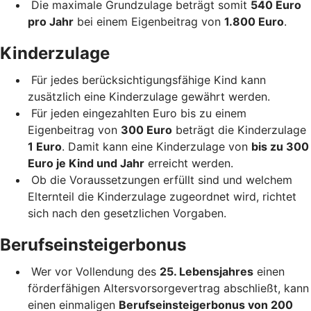
Die maximale Grundzulage beträgt somit
540 Euro
pro Jahr
bei einem Eigenbeitrag von
1.800 Euro
.
Kinderzulage
Für jedes berücksichtigungsfähige Kind kann
zusätzlich eine Kinderzulage gewährt werden.
Für jeden eingezahlten Euro bis zu einem
Eigenbeitrag von
300 Euro
beträgt die Kinderzulage
1 Euro
. Damit kann eine Kinderzulage von
bis zu 300
Euro je Kind und Jahr
erreicht werden.
Ob die Voraussetzungen erfüllt sind und welchem
Elternteil die Kinderzulage zugeordnet wird, richtet
sich nach den gesetzlichen Vorgaben.
Berufseinsteigerbonus
Wer vor Vollendung des
25. Lebensjahres
einen
förderfähigen Altersvorsorgevertrag abschließt, kann
einen einmaligen
Berufseinsteigerbonus von 200