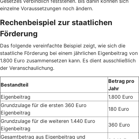
Gesetzes verbindlich feststehen. Bis dahin können sich
einzelne Voraussetzungen noch ändern.
Rechenbeispiel zur staatlichen
Förderung
Das folgende vereinfachte Beispiel zeigt, wie sich die
staatliche Förderung bei einem jährlichen Eigenbeitrag von
1.800 Euro zusammensetzen kann. Es dient ausschließlich
der Veranschaulichung.
Betrag pro
Bestandteil
Jahr
Eigenbeitrag
1.800 Euro
Grundzulage für die ersten 360 Euro
180 Euro
Eigenbeitrag
Grundzulage für die weiteren 1.440 Euro
360 Euro
Eigenbeitrag
Gesamtbetrag aus Eigenbeitrag und