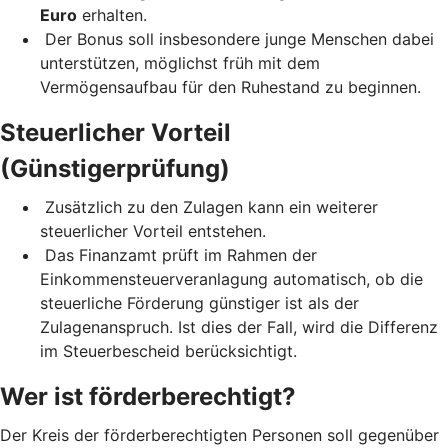
Euro
erhalten.
Der Bonus soll insbesondere junge Menschen dabei
unterstützen, möglichst früh mit dem
Vermögensaufbau für den Ruhestand zu beginnen.
Steuerlicher Vorteil
(Günstigerprüfung)
Zusätzlich zu den Zulagen kann ein weiterer
steuerlicher Vorteil entstehen.
Das Finanzamt prüft im Rahmen der
Einkommensteuerveranlagung automatisch, ob die
steuerliche Förderung günstiger ist als der
Zulagenanspruch. Ist dies der Fall, wird die Differenz
im Steuerbescheid berücksichtigt.
Wer ist förderberechtigt?
Der Kreis der förderberechtigten Personen soll gegenüber