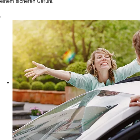
einem sicheren Gefühl.
‹