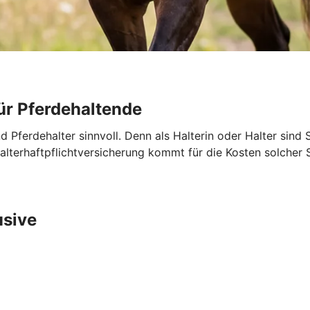
ür Pferdehaltende
nd Pferdehalter sinnvoll. Denn als Halterin oder Halter sind 
ehalterhaftpflichtversicherung kommt für die Kosten solche
usive