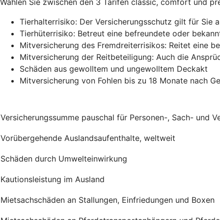
Wählen Sie zwischen den 3 Tarifen classic, comfort und pre
Tierhalterrisiko: Der Versicherungsschutz gilt für Si
Tierhüterrisiko: Betreut eine befreundete oder bekan
Mitversicherung des Fremdreiterrisikos: Reitet eine be
Mitversicherung der Reitbeteiligung: Auch die Ansprüc
Schäden aus gewolltem und ungewolltem Deckakt
Mitversicherung von Fohlen bis zu 18 Monate nach G
Versicherungssumme pauschal für Personen-, Sach- und 
Vorübergehende Auslandsaufenthalte, weltweit
Schäden durch Umwelteinwirkung
Kautionsleistung im Ausland
Mietsachschäden an Stallungen, Einfriedungen und Boxen