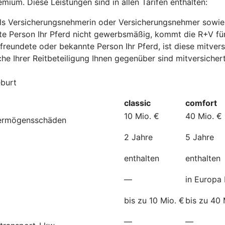
mium. Diese Leistungen sind in allen Tarifen enthalten:
e als Versicherungsnehmerin oder Versicherungsnehmer sowie
nte Person Ihr Pferd nicht gewerbsmäßig, kommt die R+V fü
freundete oder bekannte Person Ihr Pferd, ist diese mitvers
he Ihrer Reitbeteiligung Ihnen gegenüber sind mitversichert
eburt
classic
comfort
10 Mio. €
40 Mio. €
Vermögensschäden
2 Jahre
5 Jahre
enthalten
enthalten
—
in Europa 
bis zu 10 Mio. €
bis zu 40 
—
—