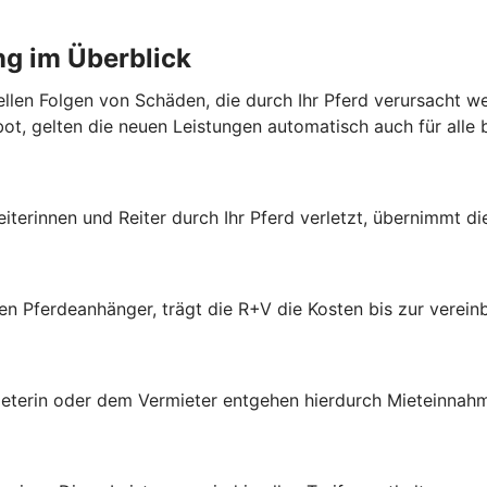
ng im Überblick
iellen Folgen von Schäden, die durch Ihr Pferd verursacht 
bot, gelten die neuen Leistungen automatisch auch für alle
eiterinnen und Reiter durch Ihr Pferd verletzt, übernimmt d
ten Pferdeanhänger, trägt die R+V die Kosten bis zur vere
ieterin oder dem Vermieter entgehen hierdurch Mieteinnahm