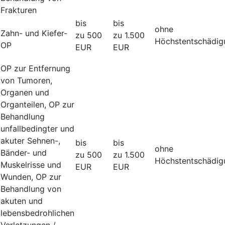
Frakturen
bis
bis
ohne
Zahn- und Kiefer-
zu 500
zu 1.500
Höchstentschädig
OP
EUR
EUR
OP zur Entfernung
von Tumoren,
Organen und
Organteilen, OP zur
Behandlung
unfallbedingter und
akuter Sehnen-,
bis
bis
ohne
Bänder- und
zu 500
zu 1.500
Höchstentschädig
Muskelrisse und
EUR
EUR
Wunden, OP zur
Behandlung von
akuten und
lebensbedrohlichen
Verletzungen /