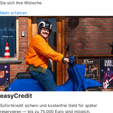
Sie sich Ihre Wünsche.
Mehr erfahren
easyCredit
Sofortkredit sichern und kostenfrei Geld für später
reservieren — bis zu 75.000 Euro sind möglich.