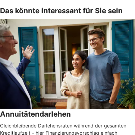
Das könnte interessant für Sie sein
Annuitätendarlehen
Gleichbleibende Darlehensraten während der gesamten
Kreditlaufzeit - hier Finanzierungsvorschlag einfach