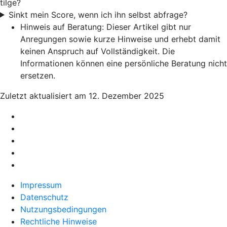
tilge?
Sinkt mein Score, wenn ich ihn selbst abfrage?
Hinweis auf Beratung: Dieser Artikel gibt nur
Anregungen sowie kurze Hinweise und erhebt damit
keinen Anspruch auf Vollständigkeit. Die
Informationen können eine persönliche Beratung nicht
ersetzen.
Zuletzt aktualisiert am 12. Dezember 2025
Impressum
Datenschutz
Nutzungsbedingungen
Rechtliche Hinweise