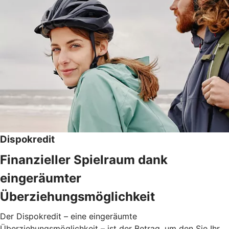
Dispokredit
Finanzieller Spielraum dank
eingeräumter
Überziehungsmöglichkeit
Der Dispokredit – eine eingeräumte
Überziehungsmöglichkeit – ist der Betrag, um den Sie Ihr