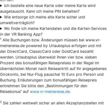
Ich bestelle eine neue Karte oder meine Karte wird
ausgetauscht. Kann ich meine PIN behalten?
Wie entsorge ich meine alte Karte sicher und
umweltverträglich?
Wo finde ich meine Kartendaten und die Karten-Services
in der VR Banking App?
1
Alle Buchungen bzw. Änderungen müssen bei www.vr-
meinereise.de powered by Urlaubsplus erfolgen und mit
der DirectCard, ClassicCard oder GoldCard bezahlt
werden. Urlaubsplus überweist Ihnen vier bzw. sieben
Prozent des bonusfähigen Reisepreises in der Regel im
übernächsten Monat nach Reiseantritt auf Ihr angegebenes
Girokonto, bei Nur-Flug pauschal 10 Euro pro Person und
Buchung. Erläuterungen zum bonusfähigen Reisepreis
entnehmen Sie bitte den „Bestimmungen für den
Reisebonus“ auf
www.vr-meinereise.de
.
2
Sie zahlen weltweit sicher an allen Akzeptanzstellen mit