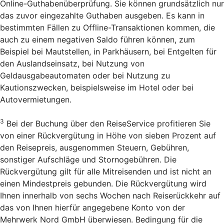
Online-Guthabenüberprüfung. Sie können grundsätzlich nur
das zuvor eingezahlte Guthaben ausgeben. Es kann in
bestimmten Fällen zu Offline-Transaktionen kommen, die
auch zu einem negativen Saldo führen können, zum
Beispiel bei Mautstellen, in Parkhäusern, bei Entgelten für
den Auslandseinsatz, bei Nutzung von
Geldausgabeautomaten oder bei Nutzung zu
Kautionszwecken, beispielsweise im Hotel oder bei
Autovermietungen.
3
Bei der Buchung über den Reise­Service profitieren Sie
von einer Rückvergütung in Höhe von sieben Prozent auf
den Reisepreis, ausgenommen Steuern, Gebühren,
sonstiger Aufschläge und Stornogebühren. Die
Rückvergütung gilt für alle Mitreisenden und ist nicht an
einen Mindestpreis gebunden. Die Rückvergütung wird
Ihnen innerhalb von sechs Wochen nach Reiserückkehr auf
das von Ihnen hierfür angegebene Konto von der
Mehrwerk Nord GmbH überwiesen. Bedingung für die