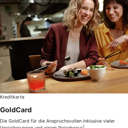
Kreditkarte
GoldCard
Die GoldCard für die Anspruchsvollen inklusive vieler
1
Versicherungen und einem Reisebonus
.