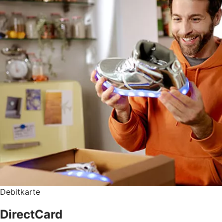
Debitkarte
DirectCard