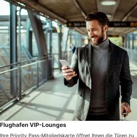
Flughafen VIP-Lounges
Ihre Priority Pass-Mitgliedskarte öffnet Ihnen die Türen zu