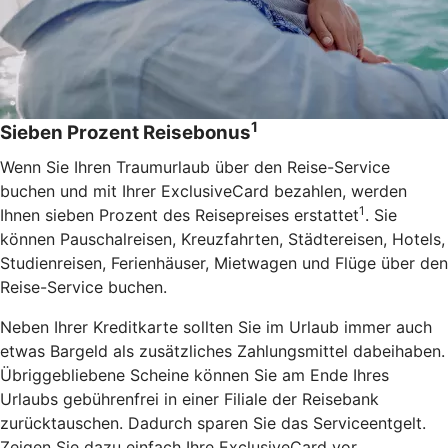
1
Sieben Prozent Reisebonus
Wenn Sie Ihren Traumurlaub über den Reise-Service
buchen und mit Ihrer ExclusiveCard bezahlen, werden
1
Ihnen sieben Prozent des Reisepreises erstattet
. Sie
können Pauschalreisen, Kreuzfahrten, Städtereisen, Hotels,
Studienreisen, Ferienhäuser, Mietwagen und Flüge über den
Reise-Service buchen.
Neben Ihrer Kreditkarte sollten Sie im Urlaub immer auch
etwas Bargeld als zusätzliches Zahlungsmittel dabeihaben.
Übriggebliebene Scheine können Sie am Ende Ihres
Urlaubs gebührenfrei in einer Filiale der Reisebank
zurücktauschen. Dadurch sparen Sie das Serviceentgelt.
Zeigen Sie dazu einfach Ihre ExclusiveCard vor.