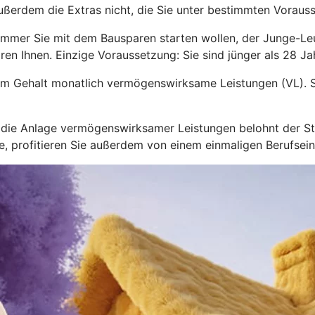
ußerdem die Extras nicht, die Sie unter bestimmten Voraus
immer Sie mit dem Bausparen starten wollen, der Junge-L
ren Ihnen. Einzige Voraussetzung: Sie sind jünger als 28 Jah
zum Gehalt monatlich vermögenswirksame Leistungen (VL). S
nd die Anlage vermögenswirksamer Leistungen belohnt der 
hre, profitieren Sie außerdem von einem einmaligen Berufsei