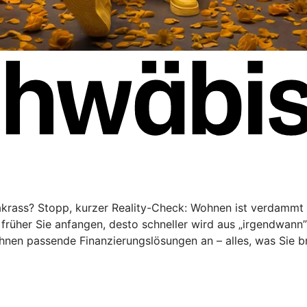
rakrass? Stopp, kurzer Reality-Check: Wohnen ist verdammt 
rüher Sie anfangen, desto schneller wird aus „irgendwann
Ihnen passende Finanzierungslösungen an – alles, was Sie 