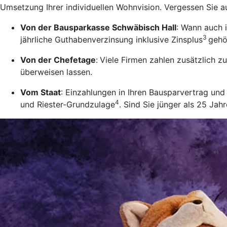
Umsetzung Ihrer individuellen Wohnvision. Vergessen Sie a
Von der Bausparkasse Schwäbisch Hall
: Wann auch 
3
jährliche Guthabenverzinsung inklusive Zinsplus
gehö
Von der Chefetage
:
Viele Firmen zahlen zusätzlich 
überweisen lassen.
Vom Staat
: Einzahlungen in Ihren Bausparvertrag u
4
und Riester-Grundzulage
. Sind Sie jünger als 25 Ja