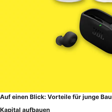
Auf einen Blick: Vorteile für junge B
Kapital aufbauen