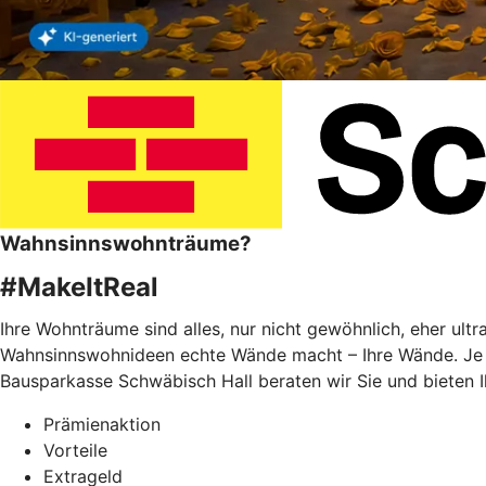
Wahnsinnswohnträume?
#MakeItReal
Ihre Wohnträume sind alles, nur nicht gewöhnlich, eher ult
Wahnsinnswohnideen echte Wände macht – Ihre Wände. Je f
Bausparkasse Schwäbisch Hall beraten wir Sie und bieten 
Prämienaktion
Vorteile
Extrageld