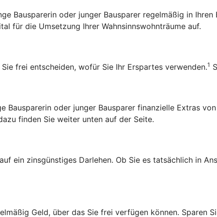
 junge Bausparerin oder junger Bausparer regelmäßig in Ihr
pital für die Umsetzung Ihrer Wahnsinnswohnträume auf.
1
 Sie frei entscheiden, wofür Sie Ihr Erspartes verwenden.
S
Bausparerin oder junger Bausparer finanzielle Extras von
zu finden Sie weiter unten auf der Seite.
 auf ein zinsgünstiges Darlehen. Ob Sie es tatsächlich in 
lmäßig Geld, über das Sie frei verfügen können. Sparen Sie