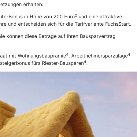
setzungen erhalten:
2
eute-Bonus in Höhe von 200 Euro
und eine attraktive
re und entscheiden sich für die Tarifvariante FuchsStart.
ie können diese Beträge auf Ihren Bausparvertrag
4
4
Staat mit Wohnungsbauprämie
, Arbeitnehmersparzulage
4
nsteigerbonus fürs Riester-Bausparen
.