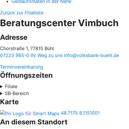
Geldautomaten in der Nähe
Zurück zur Filialliste
Beratungscenter Vimbuch
Adresse
Chorstraße 1, 77815 Bühl
07223 985-0
Ihr Weg zu uns
info@volksbank-buehl.de
Terminvereinbarung
Öffnungszeiten
Filiale
SB-Bereich
Karte
48.7175
8.1151001
An diesem Standort