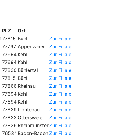
PLZ
Ort
1
77815
Bühl
Zur Filiale
77767
Appenweier
Zur Filiale
77694
Kehl
Zur Filiale
77694
Kehl
Zur Filiale
77830
Bühlertal
Zur Filiale
77815
Bühl
Zur Filiale
77866
Rheinau
Zur Filiale
77694
Kehl
Zur Filiale
77694
Kehl
Zur Filiale
77839
Lichtenau
Zur Filiale
77833
Ottersweier
Zur Filiale
77836
Rheinmünster
Zur Filiale
76534
Baden-Baden
Zur Filiale