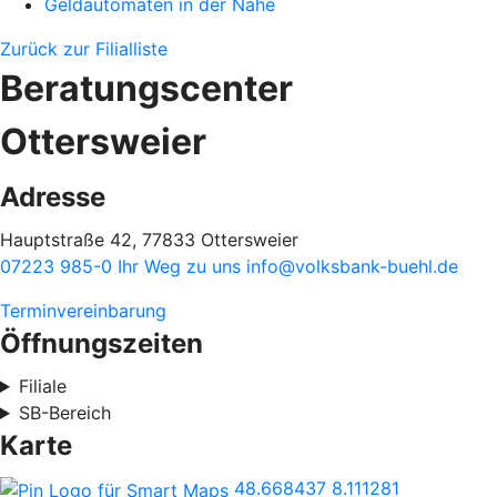
Geldautomaten in der Nähe
Zurück zur Filialliste
Beratungscenter
Ottersweier
Adresse
Hauptstraße 42, 77833 Ottersweier
07223 985-0
Ihr Weg zu uns
info@volksbank-buehl.de
Terminvereinbarung
Öffnungszeiten
Filiale
SB-Bereich
Karte
48.668437
8.111281