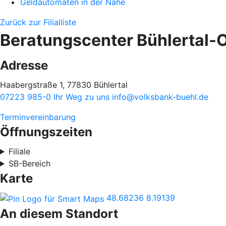
Geldautomaten in der Nähe
Zurück zur Filialliste
Beratungscenter Bühlertal-O
Adresse
Haabergstraße 1, 77830 Bühlertal
07223 985-0
Ihr Weg zu uns
info@volksbank-buehl.de
Terminvereinbarung
Öffnungszeiten
Filiale
SB-Bereich
Karte
48.68236
8.19139
An diesem Standort