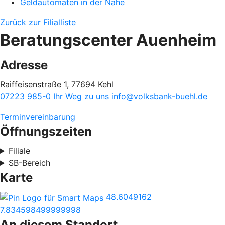
Geldautomaten in der Nähe
Zurück zur Filialliste
Beratungscenter Auenheim
Adresse
Raiffeisenstraße 1, 77694 Kehl
07223 985-0
Ihr Weg zu uns
info@volksbank-buehl.de
Terminvereinbarung
Öffnungszeiten
Filiale
SB-Bereich
Karte
48.6049162
7.834598499999998
An diesem Standort