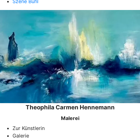
Szene Bühl
Theophila Carmen Hennemann
Malerei
Zur Künstlerin
Galerie