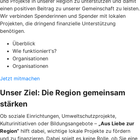
und Projekte in unserer Region zu unterstützen und damit
einen positiven Beitrag zu unserer Gemeinschaft zu leisten.
Wir verbinden Spenderinnen und Spender mit lokalen
Projekten, die dringend finanzielle Unterstützung
benötigen.
Überblick
Wie funktioniert's?
Organisationen
Organisationen
Jetzt mitmachen
Unser Ziel: Die Region gemeinsam
stärken
Ob soziale Einrichtungen, Umweltschutzprojekte,
Kulturinitiativen oder Bildungsangebote –
„Aus Liebe zur
Region“
hilft dabei, wichtige lokale Projekte zu fördern
und zu finanzieren. Dabei spielt es keine Rolle, ob Sie eine