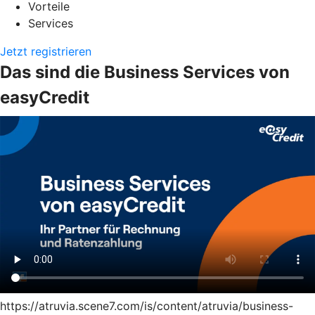
Vorteile
Services
Jetzt registrieren
Das sind die Business Services von
easyCredit
https://atruvia.scene7.com/is/content/atruvia/business-