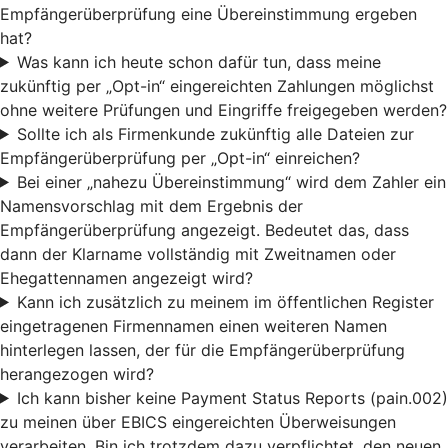
Empfängerüberprüfung eine Übereinstimmung ergeben
hat?
Was kann ich heute schon dafür tun, dass meine
zukünftig per „Opt-in“ eingereichten Zahlungen möglichst
ohne weitere Prüfungen und Eingriffe freigegeben werden?
Sollte ich als Firmenkunde zukünftig alle Dateien zur
Empfängerüberprüfung per „Opt-in“ einreichen?
Bei einer „nahezu Übereinstimmung“ wird dem Zahler ein
Namensvorschlag mit dem Ergebnis der
Empfängerüberprüfung angezeigt. Bedeutet das, dass
dann der Klarname vollständig mit Zweitnamen oder
Ehegattennamen angezeigt wird?
Kann ich zusätzlich zu meinem im öffentlichen Register
eingetragenen Firmennamen einen weiteren Namen
hinterlegen lassen, der für die Empfängerüberprüfung
herangezogen wird?
Ich kann bisher keine Payment Status Reports (pain.002)
zu meinen über EBICS eingereichten Überweisungen
verarbeiten. Bin ich trotzdem dazu verpflichtet, den neuen