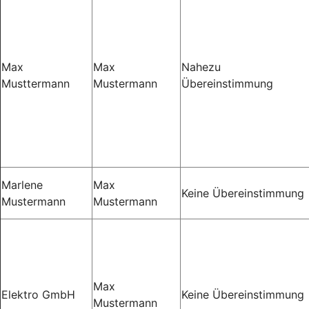
Max
Max
Nahezu
Musttermann
Mustermann
Übereinstimmung
Marlene
Max
Keine Übereinstimmung
Mustermann
Mustermann
Max
Elektro GmbH
Keine Übereinstimmung
Mustermann