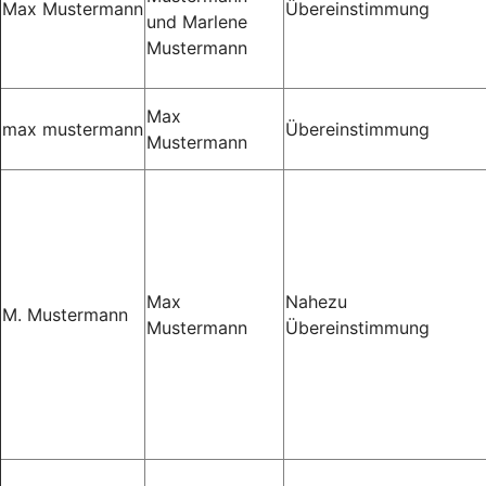
Max Mustermann
Übereinstimmung
und Marlene
Mustermann
Max
max mustermann
Übereinstimmung
Mustermann
Max
Nahezu
M. Mustermann
Mustermann
Übereinstimmung