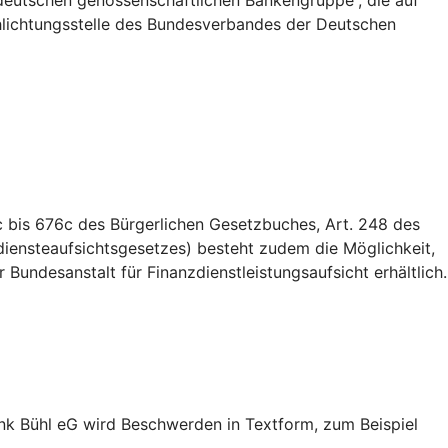
deutschen genossenschaftlichen Bankengruppe”, die auf
Schlichtungsstelle des Bundesverbandes der Deutschen
 bis 676c des Bürgerlichen Gesetzbuches, Art. 248 des
iensteaufsichtsgesetzes) besteht zudem die Möglichkeit,
Bundesanstalt für Finanzdienstleistungsaufsicht erhältlich.
nk Bühl eG wird Beschwerden in Textform, zum Beispiel