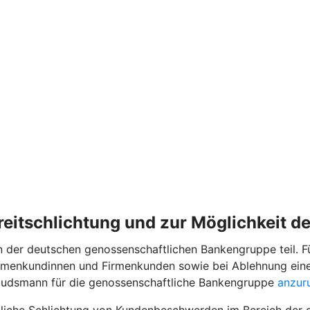
treitschlichtung und zur Möglichkeit 
der deutschen genossenschaftlichen Bankengruppe teil. Für
irmenkundinnen und Firmenkunden sowie bei Ablehnung eine
budsmann für die genossenschaftliche Bankengruppe
anzur