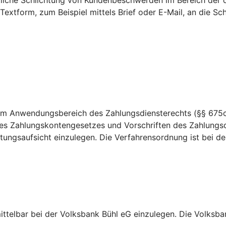
htliche Schlichtung von Kundenbeschwerden im Bereich der 
 Textform, zum Beispiel mittels Brief oder E-Mail, an die 
dem Anwendungsbereich des Zahlungsdiensterechts (§§ 675c
es Zahlungskontengesetzes und Vorschriften des Zahlungsd
ungsaufsicht einzulegen. Die Verfahrensordnung ist bei der 
ttelbar bei der Volksbank Bühl eG einzulegen. Die Volksba