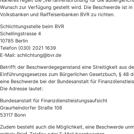
Näheres regelt die „Verfahrensordnung für die außergeric
Wunsch zur Verfügung gestellt wird. Die Beschwerde ist in
Volksbanken und Raiffeisenbanken BVR zu richten.
Schlichtungsstelle beim BVR
Schellingstrasse 4
10785 Berlin
Telefon (030) 2021 1639
E-Mail: schlichtung@bvr.de
Betrifft der Beschwerdegegenstand eine Streitigkeit aus 
Einführungsgesetzes zum Bürgerlichen Gesetzbuch, § 48 d
eine Beschwerde bei der Bundesanstalt für Finanzdienstleist
Die Adresse lautet:
Bundesanstalt für Finanzdienstleistungsaufsicht
Graurheindorfer Straße 108
53117 Bonn
Zudem besteht auch die Möglichkeit, eine Beschwerde unmi