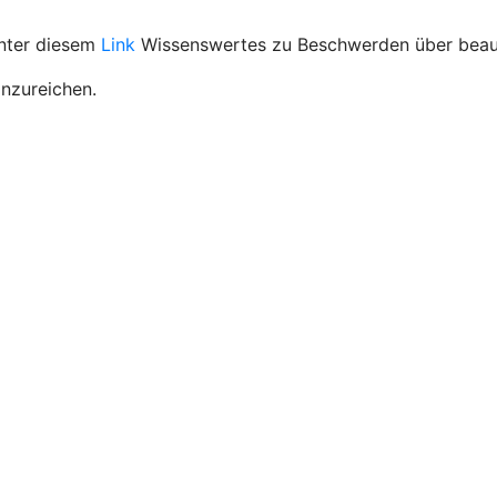
unter diesem
Link
Wissenswertes zu Beschwerden über beauf
inzureichen.