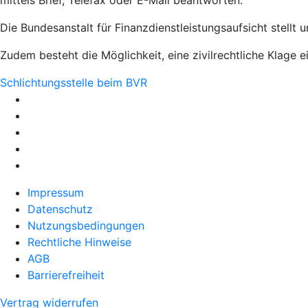
mittels Brief, Telefax oder E-Mail beantworten.
Die Bundesanstalt für Finanzdienstleistungsaufsicht stellt 
Zudem besteht die Möglichkeit, eine zivilrechtliche Klage e
Schlichtungsstelle beim BVR
Impressum
Datenschutz
Nutzungsbedingungen
Rechtliche Hinweise
AGB
Barrierefreiheit
Vertrag widerrufen