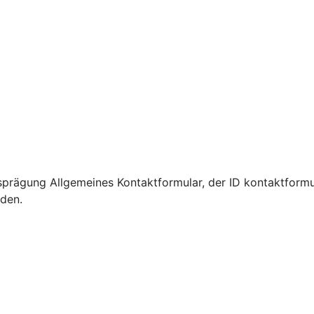
prägung Allgemeines Kontaktformular, der ID kontaktformu
rden.