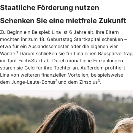
Staatliche Förderung nutzen
Schenken Sie eine mietfreie Zukunft
Zu Beginn ein Beispiel: Lina ist 6 Jahre alt. Ihre Eltern
möchten ihr zum 18. Geburtstag Startkapital schenken –
etwa für ein Auslandssemester oder die eigenen vier
1
Wände.
Darum schließen sie für Lina einen Bausparvertrag
im Tarif FuchsStart ab.
Durch monatliche Einzahlungen
sparen sie Geld für ihre Tochter an. Außerdem profitiert
Lina von weiteren finanziellen Vorteilen, beispielsweise
2
3
dem Junge-Leute-Bonus
und dem Zinsplus
.