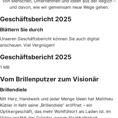
von Menschen, Unternehmen und Ideen aus der Region –
und davon, wie wir gemeinsam neue Wege gehen.
Geschäftsbericht 2025
Blättern Sie durch
Unseren Geschäftsbericht können Sie auch digital
anschauen. Viel Vergnügen!
Geschäftsbericht 2025
1 MB
Vom Brillenputzer zum Visionär
Brillendiele
Mit Herz, Handwerk und jeder Menge Ideen hat Matthieu
Kübler in Kehl seine „Brillendiele“ eröffnet – ein
Optikergeschäft, das mehr Wohlfühlort als Laden ist. Im
Video erzählt der Gründer, warum Nachhaltigkeit,