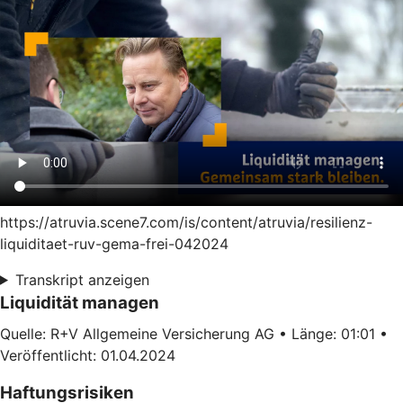
https://atruvia.scene7.com/is/content/atruvia/resilienz-
liquiditaet-ruv-gema-frei-042024
Transkript anzeigen
Liquidität managen
Quelle: R+V Allgemeine Versicherung AG • Länge: 01:01 •
Veröffentlicht: 01.04.2024
Haftungsrisiken