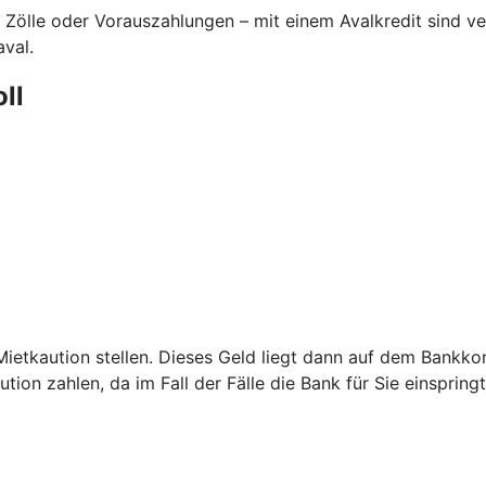
 Zölle oder Vorauszahlungen – mit einem Avalkredit sind 
aval.
oll
etkaution stellen. Dieses Geld liegt dann auf dem Bankkont
ion zahlen, da im Fall der Fälle die Bank für Sie einspringt