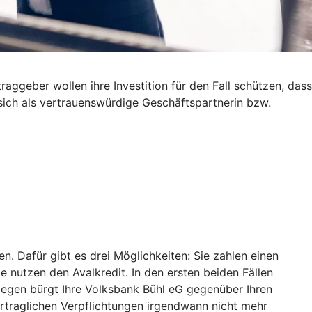
ggeber wollen ihre Investition für den Fall schützen, dass
 sich als vertrauenswürdige Geschäftspartnerin bzw.
. Dafür gibt es drei Möglichkeiten: Sie zahlen einen
ie nutzen den Avalkredit. In den ersten beiden Fällen
ngegen bürgt Ihre Volksbank Bühl eG gegenüber Ihren
vertraglichen Verpflichtungen irgendwann nicht mehr