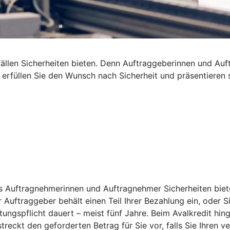
len Sicherheiten bieten. Denn Auftraggeberinnen und Auftra
t erfüllen Sie den Wunsch nach Sicherheit und präsentieren
s Auftragnehmerinnen und Auftragnehmer Sicherheiten bieten
 Auftraggeber behält einen Teil Ihrer Bezahlung ein, oder S
tungspflicht dauert – meist fünf Jahre. Beim Avalkredit hi
reckt den geforderten Betrag für Sie vor, falls Sie Ihren 