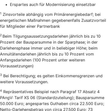
Erspartes auch für Modernisierung einsetzbar
1
Zinsvorteile abhängig vom Primärenergiebedarf; bei
energetischen Maßnahmen gegebenenfalls Zusatzvorteil
für Mitglieder einer Partnerbank
2
Beim Tilgungsaussetzungsdarlehen jährlich bis zu 10
Prozent der Bausparsumme in der Sparphase; in der
Darlehensphase immer und in beliebiger Höhe; beim
Annuitätendarlehen jährlich bis zu 10 Prozent vom
Anfangsdarlehen (100 Prozent unter weiteren
Voraussetzungen)
3
Bei Berechtigung; es gelten Einkommensgrenzen und
weitere Voraussetzungen.
4
Repräsentatives Beispiel nach Paragraf 17 Absatz 4
PAngV: Tarif XS 06 (Standardzuteilung); Bausparsumme
50.000 Euro; angespartes Guthaben circa 22.500 Euro;
Netto-Darlehensbetrag von circa 27.500 Euro; 73