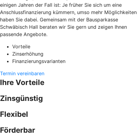
einigen Jahren der Fall ist: Je früher Sie sich um eine
Anschlussfinanzierung kümmern, umso mehr Möglichkeiten
haben Sie dabei. Gemeinsam mit der Bausparkasse
Schwäbisch Hall beraten wir Sie gern und zeigen Ihnen
passende Angebote.
Vorteile
Zinserhöhung
Finanzierungsvarianten
Termin vereinbaren
Ihre Vorteile
Zinsgünstig
Flexibel
Förderbar